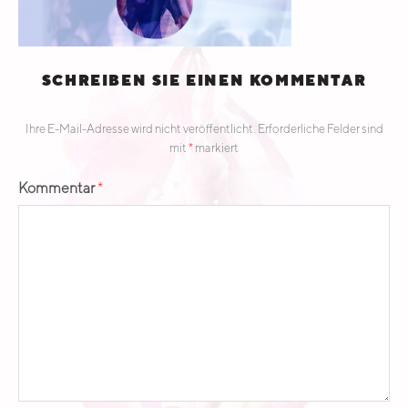
E
A
D
SCHREIBEN SIE EINEN KOMMENTAR
Ihre E-Mail-Adresse wird nicht veröffentlicht.
Erforderliche Felder sind
mit
*
markiert
Kommentar
*