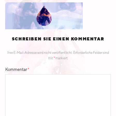
E
A
D
SCHREIBEN SIE EINEN KOMMENTAR
Ihre E-Mail-Adresse wird nicht veröffentlicht.
Erforderliche Felder sind
mit
*
markiert
Kommentar
*