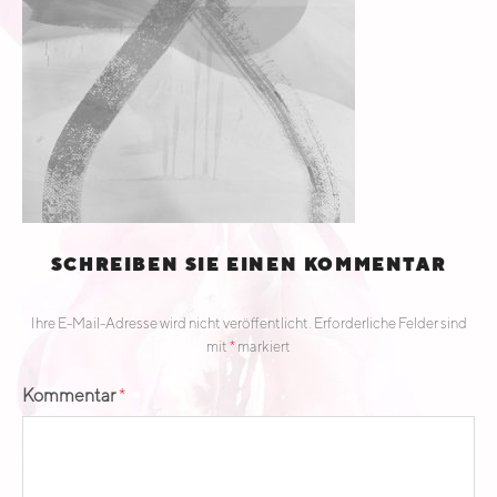
E
A
D
SCHREIBEN SIE EINEN KOMMENTAR
Ihre E-Mail-Adresse wird nicht veröffentlicht.
Erforderliche Felder sind
mit
*
markiert
Kommentar
*