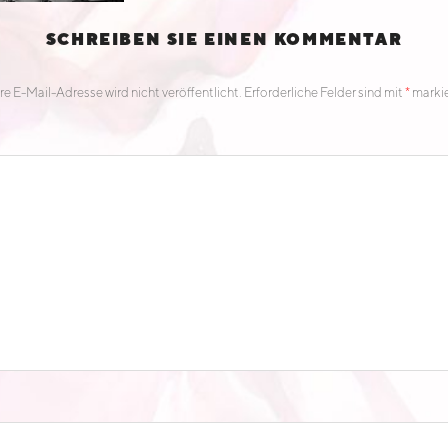
SCHREIBEN SIE EINEN KOMMENTAR
re E-Mail-Adresse wird nicht veröffentlicht.
Erforderliche Felder sind mit
*
markie