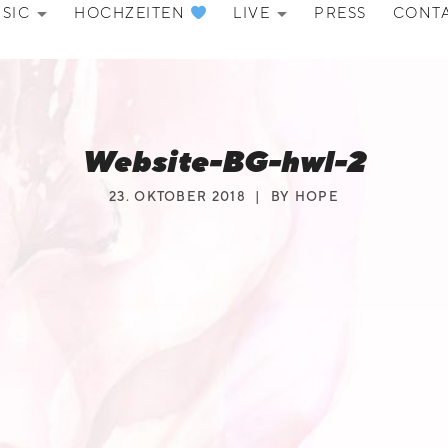
SIC
HOCHZEITEN
LIVE
PRESS
CONT
EXPAND SUBMENU
EXPAND SU
Website-BG-hwl-2
23. OKTOBER 2018
BY
HOPE