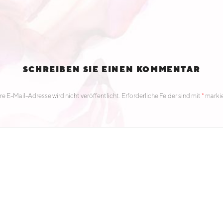
SCHREIBEN SIE EINEN KOMMENTAR
re E-Mail-Adresse wird nicht veröffentlicht.
Erforderliche Felder sind mit
*
markie